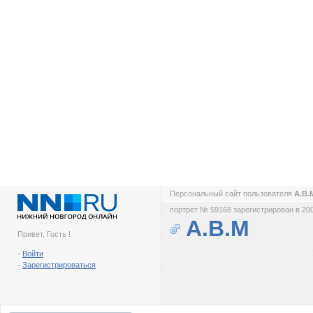
Персональный сайт пользователя
A.B
портрет № 59168 зарегистрирован в 200
A.B.M
Привет, Гость !
-
Войти
-
Зарегистрироваться