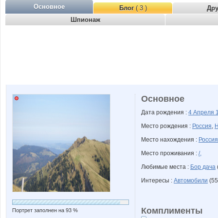
Основное
Блог
( 3 )
Др
Шпионаж
Основное
Дата рождения :
4 Апреля
Место рождения :
Россия
,
Н
Место нахождения :
Россия
Место проживания :
/,
Любимые места :
Бор дача
Интересы :
Автомобили
(55
Комплименты
Портрет заполнен на 93 %